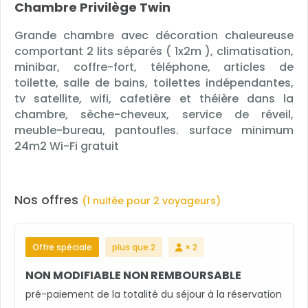
Chambre Privilège Twin
Grande chambre avec décoration chaleureuse
comportant 2 lits séparés ( 1x2m ), climatisation,
minibar, coffre-fort, téléphone, articles de
toilette, salle de bains, toilettes indépendantes,
tv satellite, wifi, cafetière et théière dans la
chambre, sèche-cheveux, service de réveil,
meuble-bureau, pantoufles. surface minimum
24m2 Wi-Fi gratuit
Nos offres
(1 nuitée pour 2 voyageurs)
Offre spéciale
plus que 2
× 2
NON MODIFIABLE NON REMBOURSABLE
pré-paiement de la totalité du séjour à la réservation