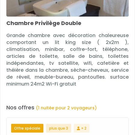
Chambre Privilège Double
Grande chambre avec décoration chaleureuse
comportant un lit king size ( 2x2m ),
climatisation, minibar, coffre-fort, téléphone,
articles de toilette, salle de bains, toilettes
indépendantes, tv satellite, wifi, cafetière et
théière dans la chambre, sèche-cheveux, service
de réveil, meuble-bureau, pantoufles. surface
minimum 24m2 Wi-Fi gratuit
Nos offres
(1 nuitée pour 2 voyageurs)
Offre spéciale
plus que 3
× 2