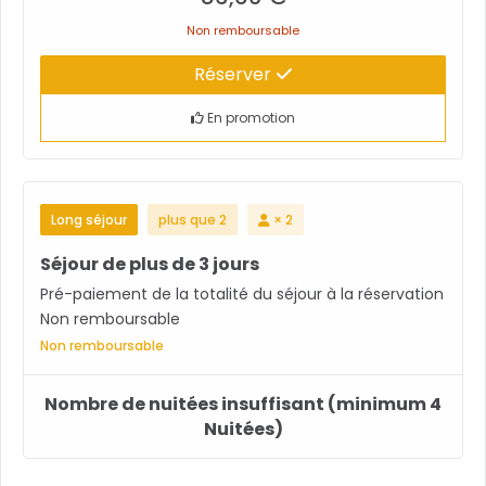
Non remboursable
Réserver
En promotion
Long séjour
plus que 2
× 2
Séjour de plus de 3 jours
Pré-paiement de la totalité du séjour à la réservation
Non remboursable
Non remboursable
Nombre de nuitées insuffisant (minimum 4
Nuitées)