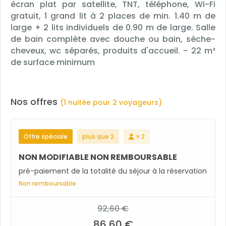
écran plat par satellite, TNT, téléphone, Wi-Fi
gratuit, 1 grand lit à 2 places de min. 1.40 m de
large + 2 lits individuels de 0.90 m de large. Salle
de bain complète avec douche ou bain, sèche-
cheveux, wc séparés, produits d'accueil. - 22 m²
de surface minimum
Nos offres
(1 nuitée pour 2 voyageurs)
Offre spéciale
plus que 2
× 2
NON MODIFIABLE NON REMBOURSABLE
pré-paiement de la totalité du séjour à la réservation
Non remboursable
92,60 €
86,60 €